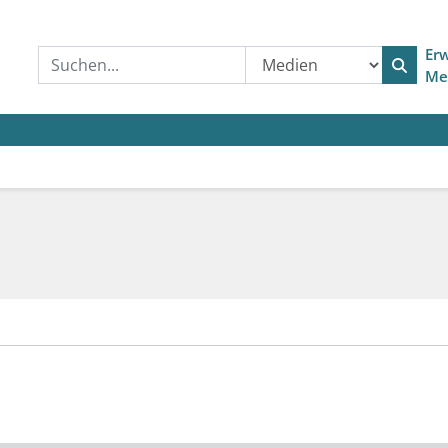
Erw
Me