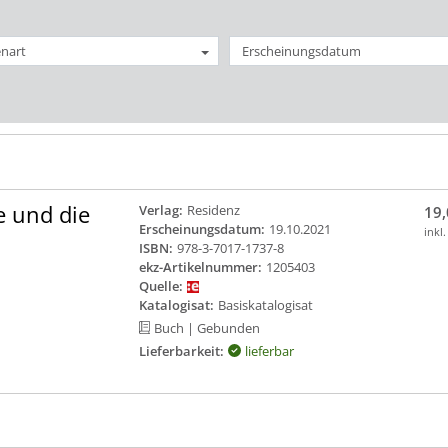
nart
Erscheinungsdatum
e und die
Verlag:
Residenz
19,
Erscheinungsdatum:
19.10.2021
inkl
ISBN:
978-3-7017-1737-8
ekz-Artikelnummer:
1205403
Quelle:
Katalogisat:
Basiskatalogisat
Buch
| Gebunden
Lieferbarkeit:
lieferbar