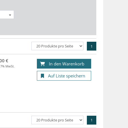
1
00 €
In den Warenkorb
. 7% MwSt.
Auf Liste speichern
1