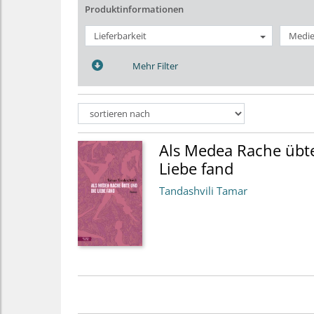
Produktinformationen
Lieferbarkeit
Medie
Mehr Filter
Als Medea Rache übt
Liebe fand
Tandashvili Tamar