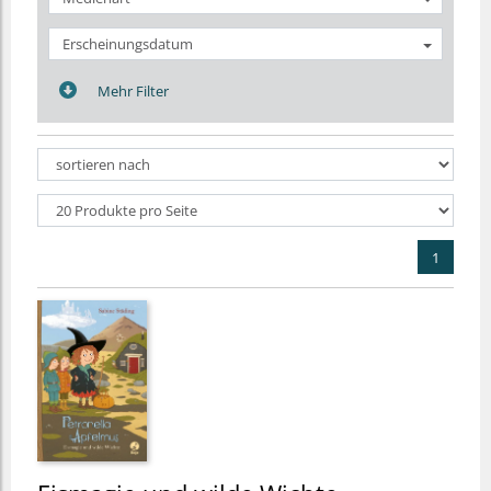
Erscheinungsdatum
Mehr Filter
1