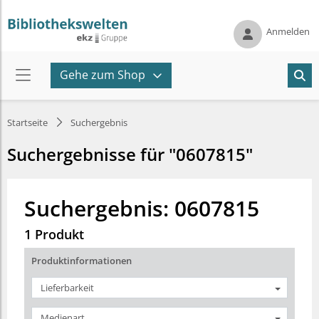
Anmelden
Gehe zum Shop
Startseite
Suchergebnis
Suchergebnisse für "0607815"
Suchergebnis: 0607815
1 Produkt
Produktinformationen
Lieferbarkeit
Medienart