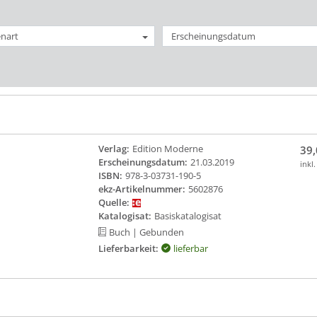
nart
Erscheinungsdatum
Verlag:
Edition Moderne
39,
Erscheinungsdatum:
21.03.2019
inkl
ISBN:
978-3-03731-190-5
ekz-Artikelnummer:
5602876
Quelle:
Katalogisat:
Basiskatalogisat
Buch
| Gebunden
Lieferbarkeit:
lieferbar