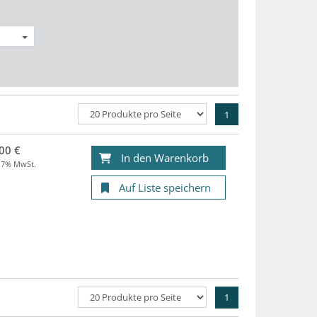
1
00 €
In den Warenkorb
. 7% MwSt.
Auf Liste speichern
1