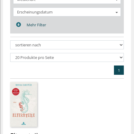
Erscheinungsdatum
Mehr Filter
1