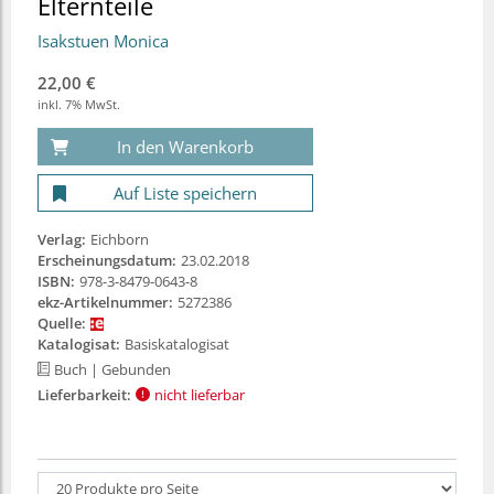
Elternteile
Isakstuen Monica
22,00 €
inkl. 7% MwSt.
In den Warenkorb
Auf Liste speichern
Verlag:
Eichborn
Erscheinungsdatum:
23.02.2018
ISBN:
978-3-8479-0643-8
ekz-Artikelnummer:
5272386
Quelle:
Katalogisat:
Basiskatalogisat
Buch
| Gebunden
Lieferbarkeit:
nicht lieferbar