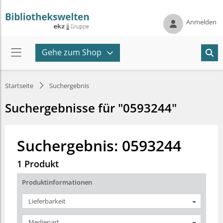
Anmelden
Gehe zum Shop
Startseite
Suchergebnis
Suchergebnisse für "0593244"
Suchergebnis: 0593244
1 Produkt
Produktinformationen
Lieferbarkeit
Medienart