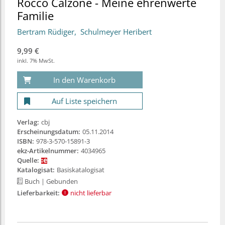
Rocco Calzone - Meine ehrenwerte
Familie
Bertram Rüdiger
Schulmeyer Heribert
9,99 €
inkl. 7% MwSt.
In den Warenkorb
Auf Liste speichern
Verlag:
cbj
Erscheinungsdatum:
05.11.2014
ISBN:
978-3-570-15891-3
ekz-Artikelnummer:
4034965
Quelle:
Katalogisat:
Basiskatalogisat
Buch
| Gebunden
Lieferbarkeit:
nicht lieferbar