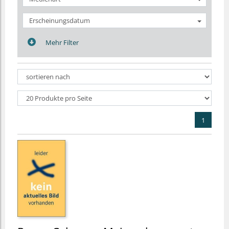
Erscheinungsdatum
Mehr Filter
1