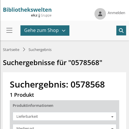
Anmelden
Gehe zum Shop
Startseite
Suchergebnis
Suchergebnisse für "0578568"
Suchergebnis: 0578568
1 Produkt
Produktinformationen
Lieferbarkeit
Medienart