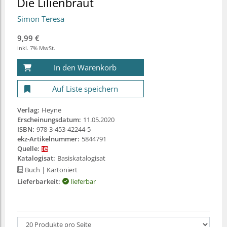
Die Lilienbraut
Simon Teresa
9,99 €
inkl. 7% MwSt.
In den Warenkorb
Auf Liste speichern
Verlag:
Heyne
Erscheinungsdatum:
11.05.2020
ISBN:
978-3-453-42244-5
ekz-Artikelnummer:
5844791
Quelle:
Katalogisat:
Basiskatalogisat
Buch
| Kartoniert
Lieferbarkeit:
lieferbar