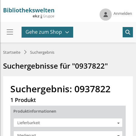
Anmelden
Gehe zum Shop
Startseite
Suchergebnis
Suchergebnisse für "0937822"
Suchergebnis: 0937822
1 Produkt
Produktinformationen
Lieferbarkeit
Medienart