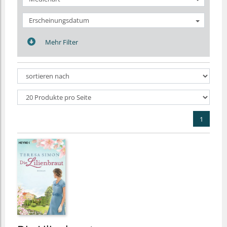
Erscheinungsdatum
Mehr Filter
1