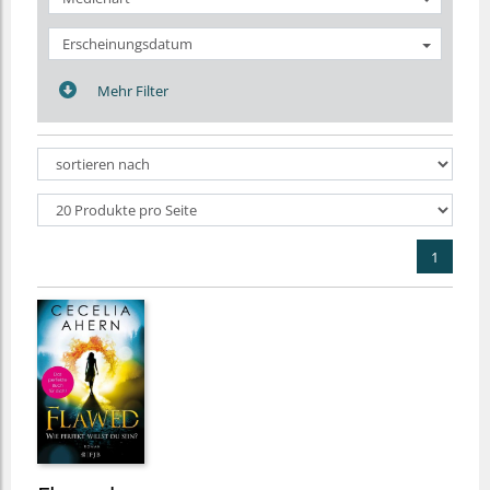
Erscheinungsdatum
Mehr Filter
1