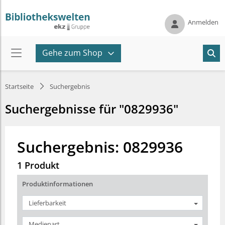
Anmelden
Gehe zum Shop
Startseite
Suchergebnis
Suchergebnisse für "0829936"
Suchergebnis: 0829936
1 Produkt
Produktinformationen
Lieferbarkeit
Medienart