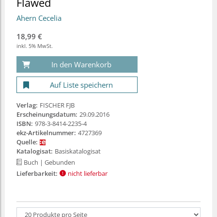
Flawed
Ahern Cecelia
18,99 €
inkl. 5% MwSt.
In den Warenkorb
Auf Liste speichern
Verlag:
FISCHER FJB
Erscheinungsdatum:
29.09.2016
ISBN:
978-3-8414-2235-4
ekz-Artikelnummer:
4727369
Quelle:
Katalogisat:
Basiskatalogisat
Buch
| Gebunden
Lieferbarkeit:
nicht lieferbar