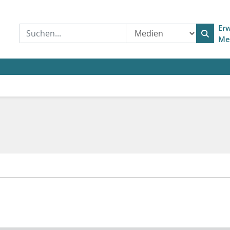
Erw
Me