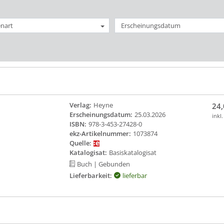
nart
Erscheinungsdatum
Verlag:
Heyne
24,
Erscheinungsdatum:
25.03.2026
inkl
ISBN:
978-3-453-27428-0
ekz-Artikelnummer:
1073874
Quelle:
Katalogisat:
Basiskatalogisat
Buch
| Gebunden
Lieferbarkeit:
lieferbar