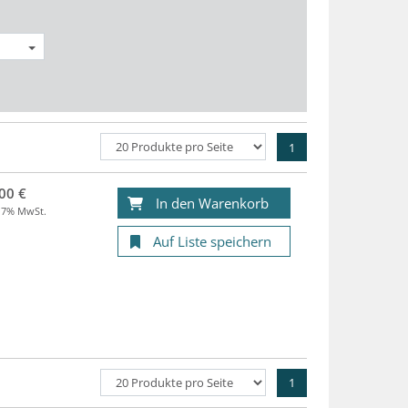
1
00 €
In den Warenkorb
. 7% MwSt.
Auf Liste speichern
1