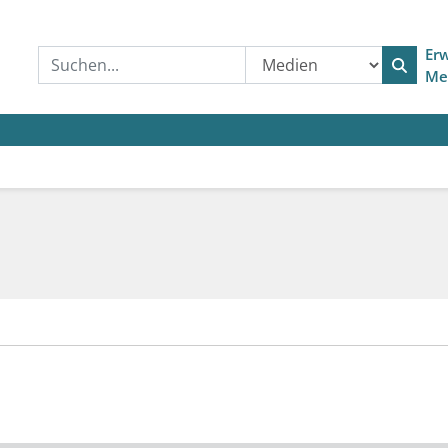
Erw
Me