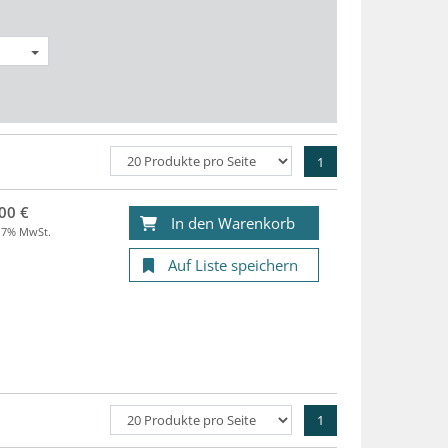
1
00 €
In den Warenkorb
. 7% MwSt.
Auf Liste speichern
1