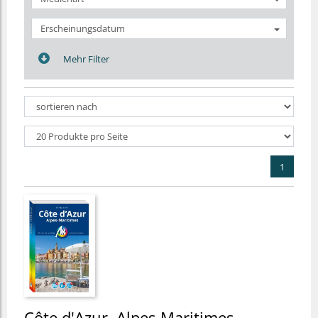
Erscheinungsdatum
Mehr Filter
1
Côte d'Azur, Alpes-Maritimes