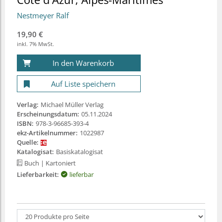
Nestmeyer Ralf
19,90 €
inkl. 7% MwSt.
In den Warenkorb
Auf Liste speichern
Verlag:
Michael Müller Verlag
Erscheinungsdatum:
05.11.2024
ISBN:
978-3-96685-393-4
ekz-Artikelnummer:
1022987
Quelle:
Katalogisat:
Basiskatalogisat
Buch
| Kartoniert
Lieferbarkeit:
lieferbar