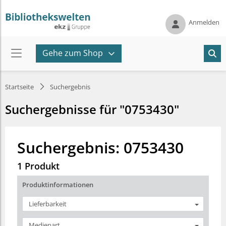
Anmelden
Gehe zum Shop
Startseite
Suchergebnis
Suchergebnisse für "0753430"
Suchergebnis: 0753430
1 Produkt
Produktinformationen
Lieferbarkeit
Medienart