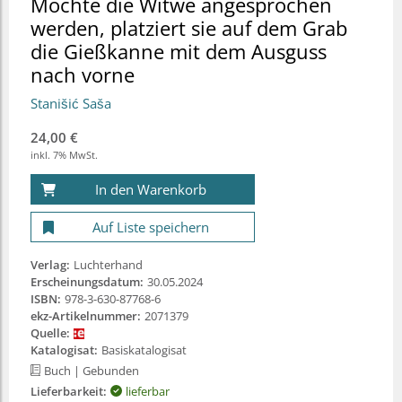
Möchte die Witwe angesprochen
werden, platziert sie auf dem Grab
die Gießkanne mit dem Ausguss
nach vorne
Stanišić Saša
24,00 €
inkl. 7% MwSt.
In den Warenkorb
Auf Liste speichern
Verlag:
Luchterhand
Erscheinungsdatum:
30.05.2024
ISBN:
978-3-630-87768-6
ekz-Artikelnummer:
2071379
Quelle:
Katalogisat:
Basiskatalogisat
Buch
| Gebunden
Lieferbarkeit:
lieferbar