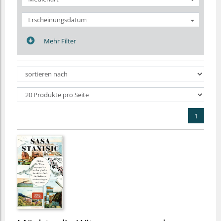
Erscheinungsdatum
Mehr Filter
1