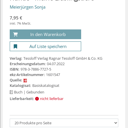
Meierjürgen Sonja
7,95 €
inkl. 7% MwSt.
In den Warenkorb
Auf Liste speichern
Verlag:
Tessloff Verlag Ragnar Tessloff GmbH & Co. KG
Erscheinungsdatum:
04.07.2022
ISBN:
978-3-7886-7727-5
ekz-Artikelnummer:
1601547
Quelle:
Katalogisat:
Basiskatalogisat
Buch
| Gebunden
Lieferbarkeit:
nicht lieferbar