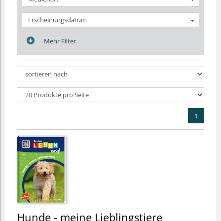
Erscheinungsdatum
Mehr Filter
1
Hunde - meine Lieblingstiere