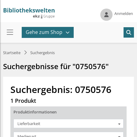
Anmelden
Gehe zum Shop
Startseite
Suchergebnis
Suchergebnisse für "0750576"
Suchergebnis: 0750576
1 Produkt
Produktinformationen
Lieferbarkeit
Medienart