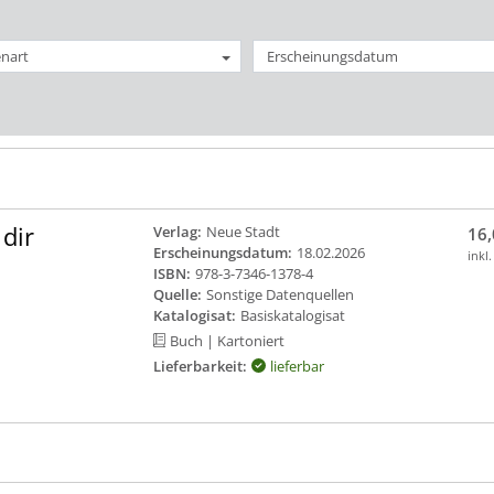
nart
Erscheinungsdatum
dir
Verlag:
Neue Stadt
16,
Erscheinungsdatum:
18.02.2026
inkl
ISBN:
978-3-7346-1378-4
Quelle:
Sonstige Datenquellen
Katalogisat:
Basiskatalogisat
Buch
| Kartoniert
Lieferbarkeit:
lieferbar