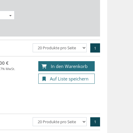
1
00 €
In den Warenkorb
. 7% MwSt.
Auf Liste speichern
1