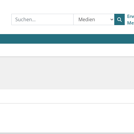
Erw
Me