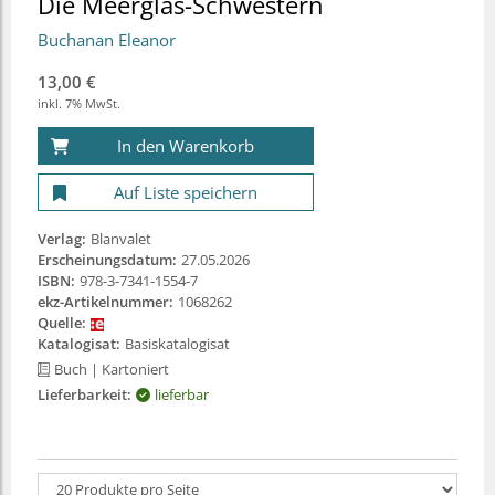
Die Meerglas-Schwestern
Buchanan Eleanor
13,00 €
inkl. 7% MwSt.
In den Warenkorb
Auf Liste speichern
Verlag:
Blanvalet
Erscheinungsdatum:
27.05.2026
ISBN:
978-3-7341-1554-7
ekz-Artikelnummer:
1068262
Quelle:
Katalogisat:
Basiskatalogisat
Buch
| Kartoniert
Lieferbarkeit:
lieferbar