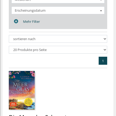
Erscheinungsdatum
Mehr Filter
1