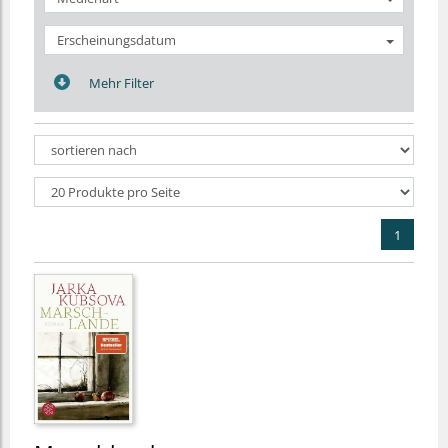
Erscheinungsdatum
Mehr Filter
1