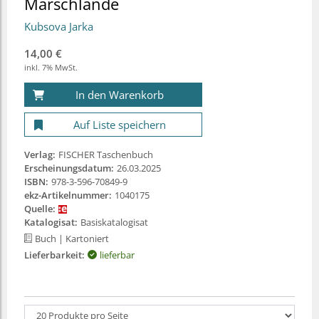
Marschlande
Kubsova Jarka
14,00 €
inkl. 7% MwSt.
In den Warenkorb
Auf Liste speichern
Verlag:
FISCHER Taschenbuch
Erscheinungsdatum:
26.03.2025
ISBN:
978-3-596-70849-9
ekz-Artikelnummer:
1040175
Quelle:
Katalogisat:
Basiskatalogisat
Buch
| Kartoniert
Lieferbarkeit:
lieferbar