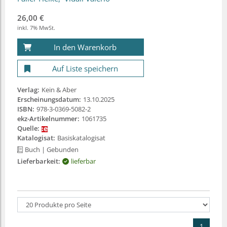
26,00 €
inkl. 7% MwSt.
In den Warenkorb
Auf Liste speichern
Verlag:
Kein & Aber
Erscheinungsdatum:
13.10.2025
ISBN:
978-3-0369-5082-2
ekz-Artikelnummer:
1061735
Quelle:
Katalogisat:
Basiskatalogisat
Buch
| Gebunden
Lieferbarkeit:
lieferbar
1