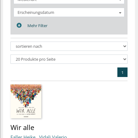
Erscheinungsdatum
Mehr Filter
1
Wir alle
Faller Heike
Vidali Valerio