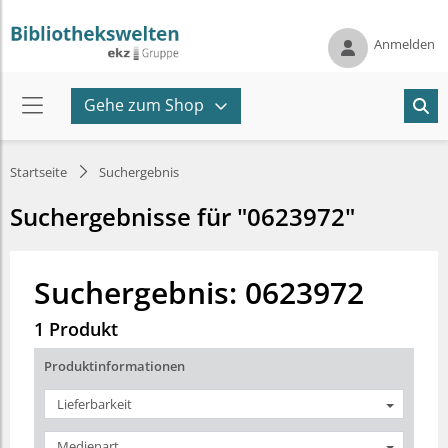
Anmelden
Gehe zum Shop
Startseite
Suchergebnis
Suchergebnisse für "0623972"
Suchergebnis: 0623972
1 Produkt
Produktinformationen
Lieferbarkeit
Medienart