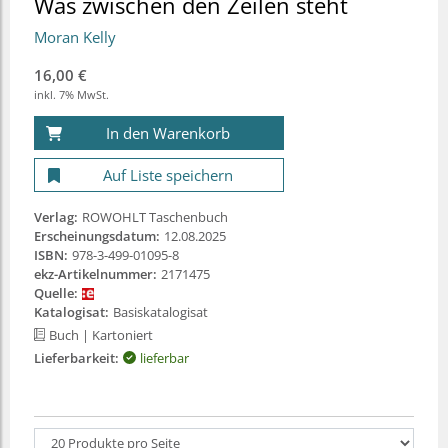
Was zwischen den Zeilen steht
Moran Kelly
16,00 €
inkl. 7% MwSt.
In den Warenkorb
Auf Liste speichern
Verlag:
ROWOHLT Taschenbuch
Erscheinungsdatum:
12.08.2025
ISBN:
978-3-499-01095-8
ekz-Artikelnummer:
2171475
Quelle:
Katalogisat:
Basiskatalogisat
Buch
| Kartoniert
Lieferbarkeit:
lieferbar