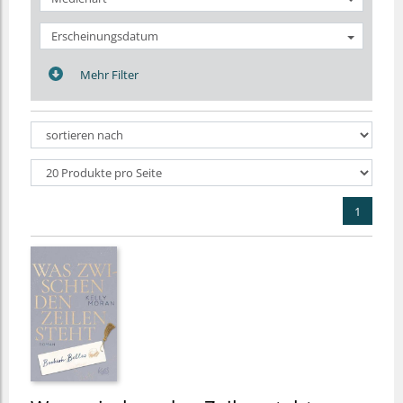
Erscheinungsdatum
Mehr Filter
1