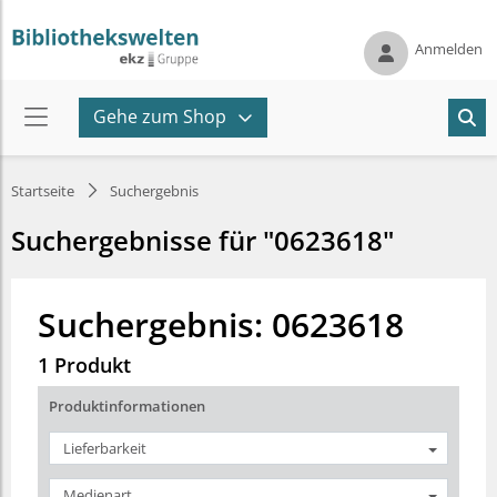
Anmelden
Gehe zum Shop
Startseite
Suchergebnis
Suchergebnisse für "0623618"
Suchergebnis: 0623618
1 Produkt
Produktinformationen
Lieferbarkeit
Medienart