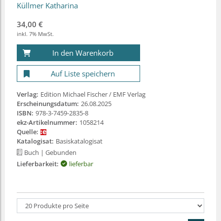
Küllmer Katharina
34,00 €
inkl. 7% MwSt.
In den Warenkorb
Auf Liste speichern
Verlag:
Edition Michael Fischer / EMF Verlag
Erscheinungsdatum:
26.08.2025
ISBN:
978-3-7459-2835-8
ekz-Artikelnummer:
1058214
Quelle:
Katalogisat:
Basiskatalogisat
Buch
| Gebunden
Lieferbarkeit:
lieferbar