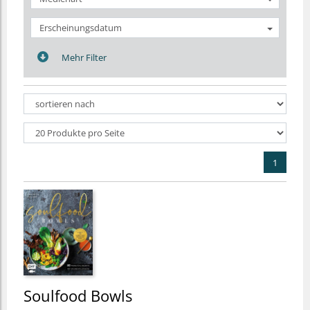
Erscheinungsdatum
Mehr Filter
1
Soulfood Bowls