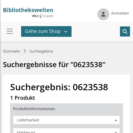
Anmelden
Gehe zum Shop
Startseite
Suchergebnis
Suchergebnisse für "0623538"
Suchergebnis: 0623538
1 Produkt
Produktinformationen
Lieferbarkeit
Medienart