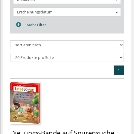
Erscheinungsdatum
Mehr Filter
1
Die Jungs-Bande auf Spurensuche