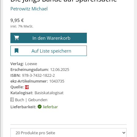
Petrowitz Michael
9,95 €
inkl. 7% MwSt.
In den Warenkorb
Auf Liste speichern
Verlag:
Loewe
Erscheinungsdatum:
12.06.2025
ISBN:
978-3-7432-1822-2
ekz-Artikelnummer:
1043735
Quelle:
Katalogisat:
Basiskatalogisat
Buch
| Gebunden
Lieferbarkeit:
lieferbar