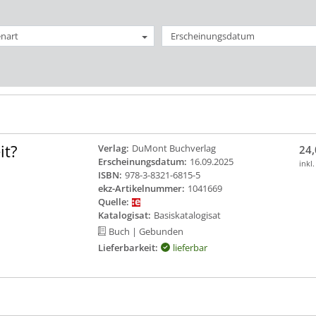
nart
Erscheinungsdatum
it?
Verlag:
DuMont Buchverlag
24,
Erscheinungsdatum:
16.09.2025
inkl
ISBN:
978-3-8321-6815-5
ekz-Artikelnummer:
1041669
Quelle:
Katalogisat:
Basiskatalogisat
Buch
| Gebunden
Lieferbarkeit:
lieferbar