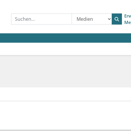
Erw
Me