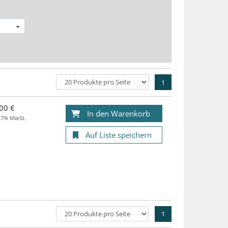
1
00 €
In den Warenkorb
. 7% MwSt.
Auf Liste speichern
1