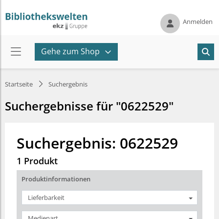
Anmelden
Gehe zum Shop
Startseite
Suchergebnis
Suchergebnisse für "0622529"
Suchergebnis: 0622529
1 Produkt
Produktinformationen
Lieferbarkeit
Medienart