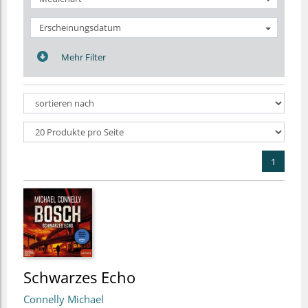
Erscheinungsdatum
Mehr Filter
1
Schwarzes Echo
Connelly Michael