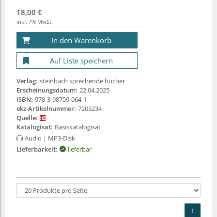
18,00 €
inkl. 7% MwSt.
In den Warenkorb
Auf Liste speichern
Verlag:
steinbach sprechende bücher
Erscheinungsdatum:
22.04.2025
ISBN:
978-3-98759-064-1
ekz-Artikelnummer:
7203234
Quelle:
Katalogisat:
Basiskatalogisat
Audio
| MP3-Disk
Lieferbarkeit:
lieferbar
1