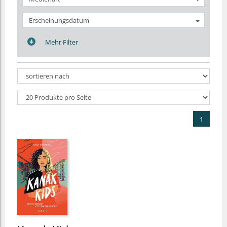
Erscheinungsdatum
Mehr Filter
1