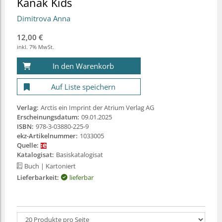
Kanak Kids
Dimitrova Anna
12,00 €
inkl. 7% MwSt.
In den Warenkorb
Auf Liste speichern
Verlag:
Arctis ein Imprint der Atrium Verlag AG
Erscheinungsdatum:
09.01.2025
ISBN:
978-3-03880-225-9
ekz-Artikelnummer:
1033005
Quelle:
Katalogisat:
Basiskatalogisat
Buch
| Kartoniert
Lieferbarkeit:
lieferbar