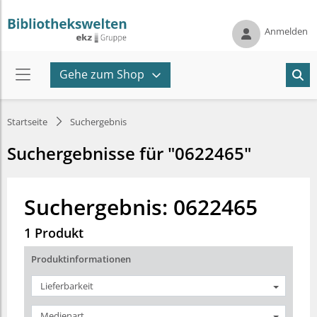
Anmelden
Gehe zum Shop
Startseite
Suchergebnis
Suchergebnisse für "0622465"
Suchergebnis: 0622465
1 Produkt
Produktinformationen
Lieferbarkeit
Medienart