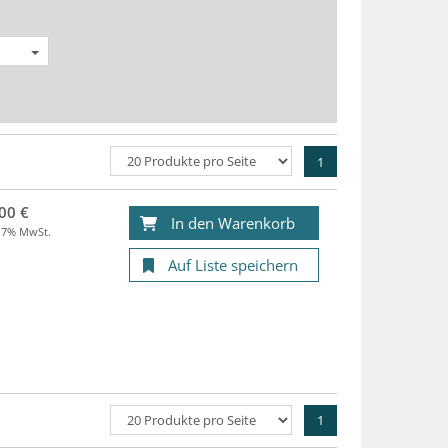
1
00 €
In den Warenkorb
. 7% MwSt.
Auf Liste speichern
1