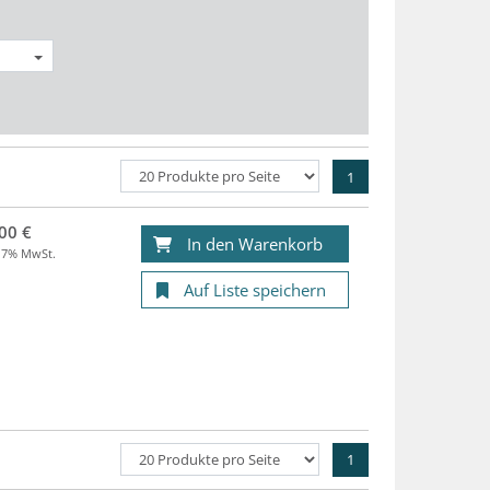
1
00 €
In den Warenkorb
. 7% MwSt.
Auf Liste speichern
1