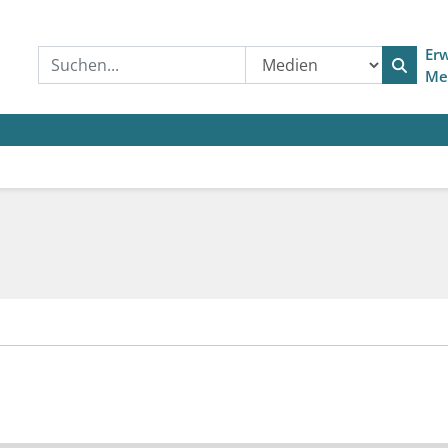
Erw
Me