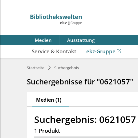
Medien
Ausstattung
Service & Kontakt
ekz-Gruppe
Startseite
Suchergebnis
Suchergebnisse für "0621057"
Medien (1)
Suchergebnis: 0621057
1 Produkt