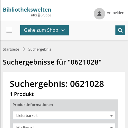
Anmelden
Gehe zum Shop
Startseite
Suchergebnis
Suchergebnisse für "0621028"
Suchergebnis: 0621028
1 Produkt
Produktinformationen
Lieferbarkeit
Medienart