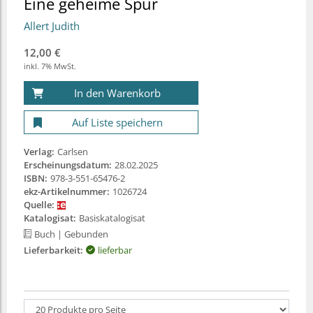
Eine geheime Spur
Allert Judith
12,00 €
inkl. 7% MwSt.
In den Warenkorb
Auf Liste speichern
Verlag:
Carlsen
Erscheinungsdatum:
28.02.2025
ISBN:
978-3-551-65476-2
ekz-Artikelnummer:
1026724
Quelle:
Katalogisat:
Basiskatalogisat
Buch
| Gebunden
Lieferbarkeit:
lieferbar