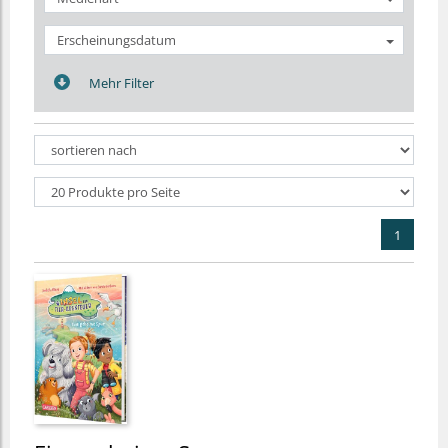
Erscheinungsdatum
Mehr Filter
1