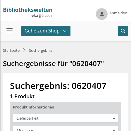
Anmelden
Gehe zum Shop
Startseite
Suchergebnis
Suchergebnisse für "0620407"
Suchergebnis: 0620407
1 Produkt
Produktinformationen
Lieferbarkeit
Medienart