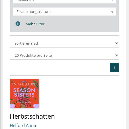
Erscheinungsdatum
Mehr Filter
1
Herbstschatten
Helford Anna