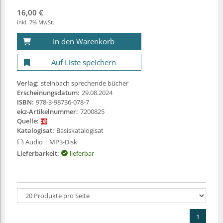
16,00 €
inkl. 7% MwSt.
In den Warenkorb
Auf Liste speichern
Verlag:
steinbach sprechende bücher
Erscheinungsdatum:
29.08.2024
ISBN:
978-3-98736-078-7
ekz-Artikelnummer:
7200825
Quelle:
Katalogisat:
Basiskatalogisat
Audio
| MP3-Disk
Lieferbarkeit:
lieferbar
1