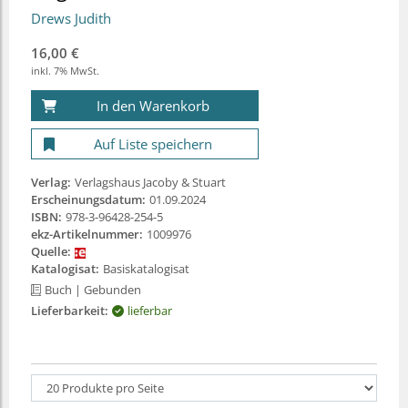
Drews Judith
16,00 €
inkl. 7% MwSt.
In den Warenkorb
Auf Liste speichern
Verlag:
Verlagshaus Jacoby & Stuart
Erscheinungsdatum:
01.09.2024
ISBN:
978-3-96428-254-5
ekz-Artikelnummer:
1009976
Quelle:
Katalogisat:
Basiskatalogisat
Buch
| Gebunden
Lieferbarkeit:
lieferbar