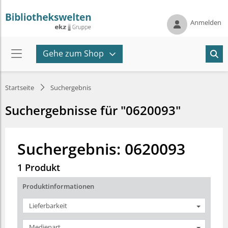
Anmelden
Gehe zum Shop
Startseite
Suchergebnis
Suchergebnisse für "0620093"
Suchergebnis: 0620093
1 Produkt
Produktinformationen
Lieferbarkeit
Medienart