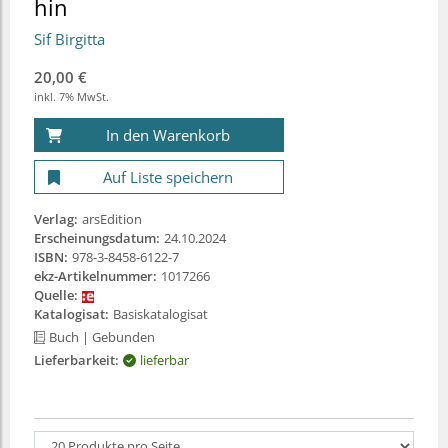
hin
Sif Birgitta
20,00 €
inkl. 7% MwSt.
In den Warenkorb
Auf Liste speichern
Verlag:
arsEdition
Erscheinungsdatum:
24.10.2024
ISBN:
978-3-8458-6122-7
ekz-Artikelnummer:
1017266
Quelle:
Katalogisat:
Basiskatalogisat
Buch
| Gebunden
Lieferbarkeit:
lieferbar