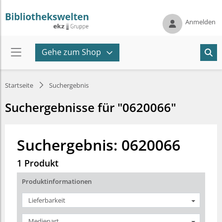
Anmelden
Gehe zum Shop
Startseite
Suchergebnis
Suchergebnisse für "0620066"
Suchergebnis: 0620066
1 Produkt
Produktinformationen
Lieferbarkeit
Medienart