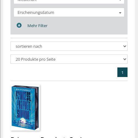
Erscheinungsdatum
Mehr Filter
1