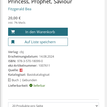
Princess, Prophet, Saviour
Fitzgerald Bea
20,00 €
inkl. 7% MwSt.
In den Warenkorb
Auf Liste speichern
Verlag:
cbj
Erscheinungsdatum:
14.08.2024
ISBN:
978-3-570-18099-0
ekz-Artikelnummer:
1007611
Quelle:
Katalogisat:
Basiskatalogisat
Buch
| Gebunden
Lieferbarkeit:
lieferbar