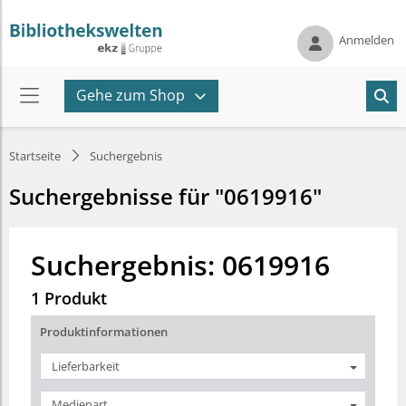
Anmelden
Gehe zum Shop
Startseite
Suchergebnis
Suchergebnisse für "0619916"
Suchergebnis: 0619916
1 Produkt
Produktinformationen
Lieferbarkeit
Medienart