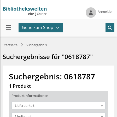
Anmelden
Gehe zum Shop
Startseite
Suchergebnis
Suchergebnisse für "0618787"
Suchergebnis: 0618787
1 Produkt
Produktinformationen
Lieferbarkeit
Medienart