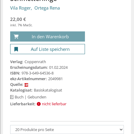
Vila Roger
Ortega Rena
22,00 €
inkl. 7% MwSt.
In den Warenkorb
Auf Liste speichern
Verlag:
Coppenrath
Erscheinungsdatum:
01.02.2024
ISBN:
978-3-649-64536-8
ekz-Artikelnummer:
2049981
Quelle:
Katalogisat:
Basiskatalogisat
Buch
| Gebunden
Lieferbarkeit:
nicht lieferbar