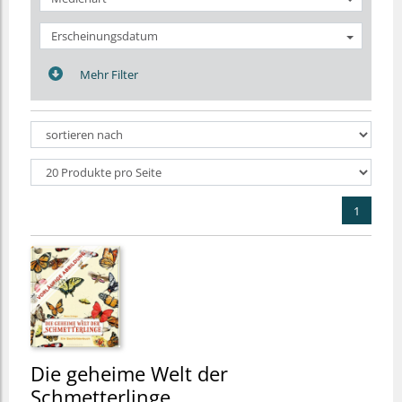
Erscheinungsdatum
Mehr Filter
1
Die geheime Welt der
Schmetterlinge