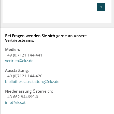
1
Bei Fragen wenden Sie sich gerne an unsere
Vertriebsteams:
Medien:
+49 (0)7121 144-441
vertrieb@ekz.de
Ausstattung:
+49 (0)7121 144-420
bibliotheksausstattung@ekz.de
Niederlassung Österreich:
+43 662 844699-0
info@ekz.at