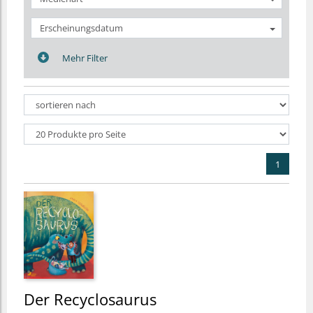
Erscheinungsdatum
Mehr Filter
1
Der Recyclosaurus