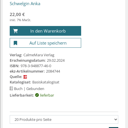
Schwelgin Anka
22,00 €
inkl. 7% MwSt.
In den Warenkorb
Auf Liste speichern
Verlag:
CalmeMara Verlag
Erscheinungsdatum:
29.02.2024
ISBN:
978-3-948877-46-0
ekz-Artikelnummer:
2084744
Quelle:
Katalogisat:
Basiskatalogisat
Buch
| Gebunden
Lieferbarkeit:
lieferbar