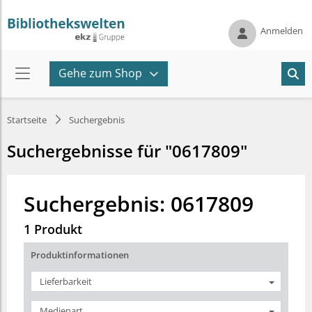
Anmelden
Gehe zum Shop
Startseite
Suchergebnis
Suchergebnisse für "0617809"
Suchergebnis: 0617809
1 Produkt
Produktinformationen
Lieferbarkeit
Medienart