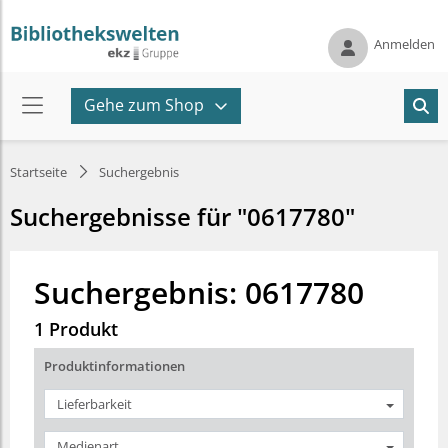
Anmelden
Gehe zum Shop
Startseite
Suchergebnis
Suchergebnisse für "0617780"
Suchergebnis: 0617780
1 Produkt
Produktinformationen
Lieferbarkeit
Medienart