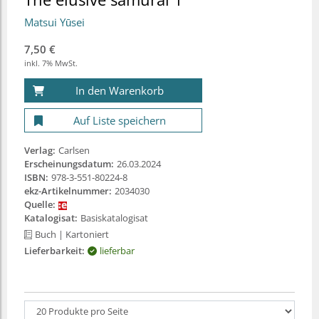
Matsui Yūsei
7,50 €
inkl. 7% MwSt.
In den Warenkorb
Auf Liste speichern
Verlag:
Carlsen
Erscheinungsdatum:
26.03.2024
ISBN:
978-3-551-80224-8
ekz-Artikelnummer:
2034030
Quelle:
Katalogisat:
Basiskatalogisat
Buch
| Kartoniert
Lieferbarkeit:
lieferbar