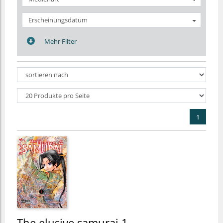
Erscheinungsdatum
Mehr Filter
1
The elusive samurai 1