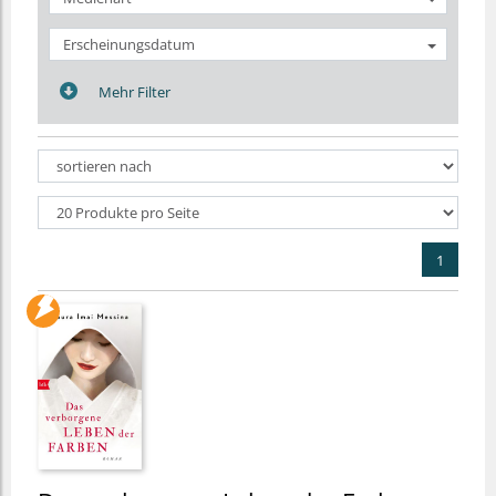
Erscheinungsdatum
Mehr Filter
1