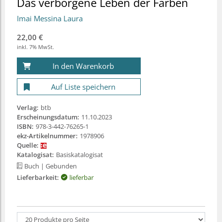
Das verborgene Leben der Farben
Imai Messina Laura
22,00 €
inkl. 7% MwSt.
In den Warenkorb
Auf Liste speichern
Verlag:
btb
Erscheinungsdatum:
11.10.2023
ISBN:
978-3-442-76265-1
ekz-Artikelnummer:
1978906
Quelle:
Katalogisat:
Basiskatalogisat
Buch
| Gebunden
Lieferbarkeit:
lieferbar