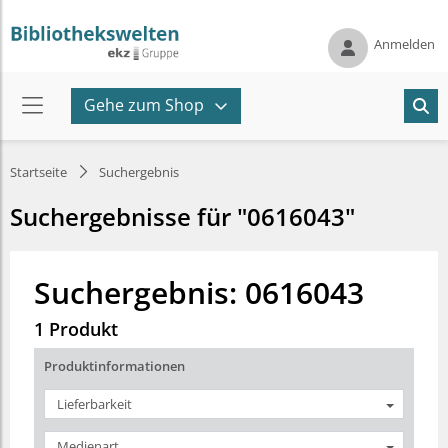
Anmelden
Gehe zum Shop
Startseite
Suchergebnis
Suchergebnisse für "0616043"
Suchergebnis: 0616043
1 Produkt
Produktinformationen
Lieferbarkeit
Medienart