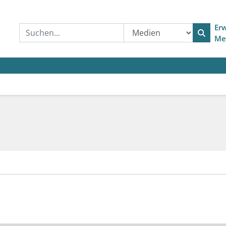
Erw
Me