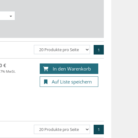
1
0 €
In den Warenkorb
. 7% MwSt.
Auf Liste speichern
1