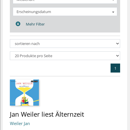
Erscheinungsdatum
Mehr Filter
1
Jan Weiler liest Älternzeit
Weiler Jan