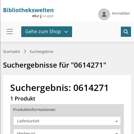
Anmelden
Gehe zum Shop
Startseite
Suchergebnis
Suchergebnisse für "0614271"
Suchergebnis: 0614271
1 Produkt
Produktinformationen
Lieferbarkeit
Medienart