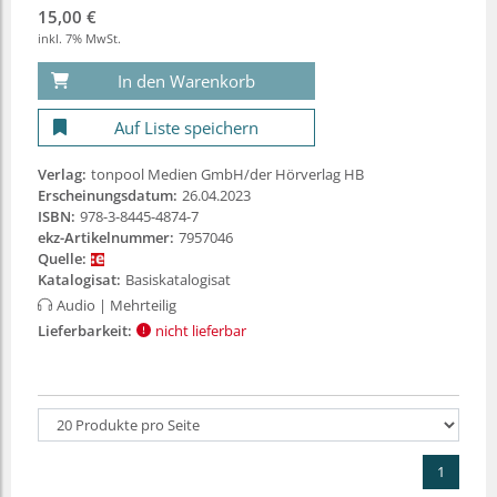
15,00 €
inkl. 7% MwSt.
In den Warenkorb
Auf Liste speichern
Verlag:
tonpool Medien GmbH/der Hörverlag HB
Erscheinungsdatum:
26.04.2023
ISBN:
978-3-8445-4874-7
ekz-Artikelnummer:
7957046
Quelle:
Katalogisat:
Basiskatalogisat
Audio
| Mehrteilig
Lieferbarkeit:
nicht lieferbar
1