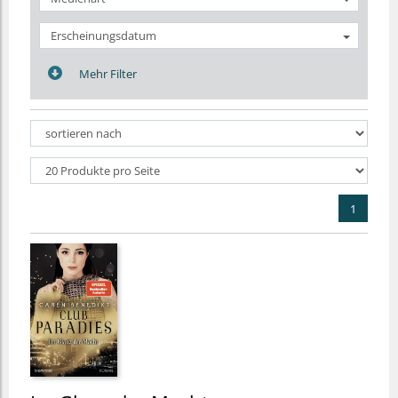
Erscheinungsdatum
Mehr Filter
1