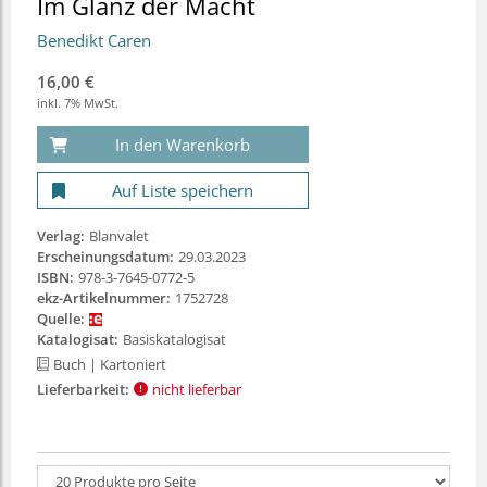
Im Glanz der Macht
Benedikt Caren
16,00 €
inkl. 7% MwSt.
In den Warenkorb
Auf Liste speichern
Verlag:
Blanvalet
Erscheinungsdatum:
29.03.2023
ISBN:
978-3-7645-0772-5
ekz-Artikelnummer:
1752728
Quelle:
Katalogisat:
Basiskatalogisat
Buch
| Kartoniert
Lieferbarkeit:
nicht lieferbar