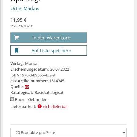
Orths Markus
11,95 €
inkl. 7% MwSt.
In den Warenkorb
Auf Liste speichern
Verlag:
Moritz
Erscheinungsdatum:
20.07.2022
ISBN:
978-3-89565-432-9
ekz-Artikelnummer:
1614345
Quelle:
Katalogisat:
Basiskatalogisat
Buch
| Gebunden
Lieferbarkeit:
nicht lieferbar