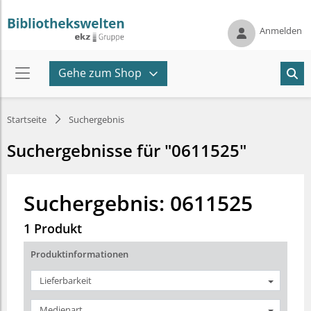
Anmelden
Gehe zum Shop
Startseite
Suchergebnis
Suchergebnisse für "0611525"
Suchergebnis: 0611525
1 Produkt
Produktinformationen
Lieferbarkeit
Medienart