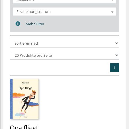
Erscheinungsdatum
Mehr Filter
1
Opa fliegt