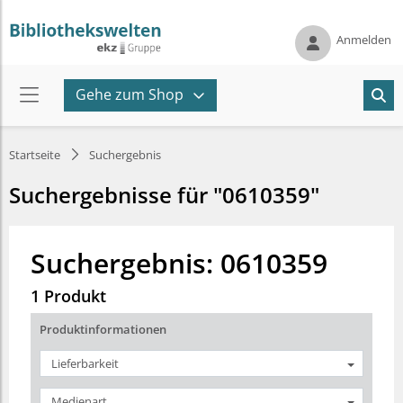
Anmelden
Gehe zum Shop
Startseite
Suchergebnis
Suchergebnisse für "0610359"
Suchergebnis: 0610359
1 Produkt
Produktinformationen
Lieferbarkeit
Medienart