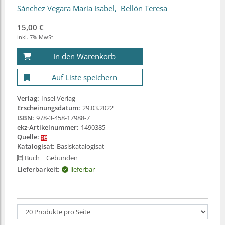
Sánchez Vegara María Isabel
Bellón Teresa
15,00 €
inkl. 7% MwSt.
In den Warenkorb
Auf Liste speichern
Verlag:
Insel Verlag
Erscheinungsdatum:
29.03.2022
ISBN:
978-3-458-17988-7
ekz-Artikelnummer:
1490385
Quelle:
Katalogisat:
Basiskatalogisat
Buch
| Gebunden
Lieferbarkeit:
lieferbar