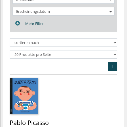
Erscheinungsdatum
Mehr Filter
1
Pablo Picasso