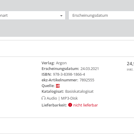
nart
Erscheinungsdatum
Verlag:
Argon
24,
Erscheinungsdatum:
24.03.2021
inkl
ISBN:
978-3-8398-1866-4
ekz-Artikelnummer:
7892555
Quelle:
Katalogisat:
Basiskatalogisat
Audio
| MP3-Disk
Lieferbarkeit:
nicht lieferbar