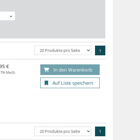
1
95 €
In den Warenkorb
. 7% MwSt.
Auf Liste speichern
1