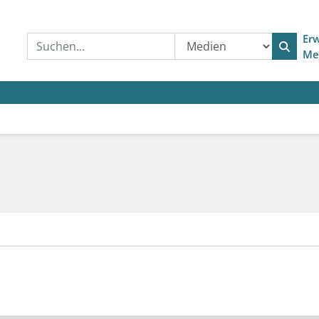
Erw
Me