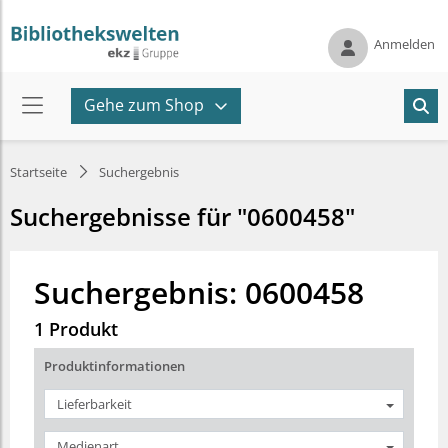
Anmelden
Gehe zum Shop
Startseite
Suchergebnis
Suchergebnisse für "0600458"
Suchergebnis: 0600458
1 Produkt
Produktinformationen
Lieferbarkeit
Medienart