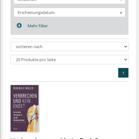
Erscheinungsdatum
Mehr Filter
1