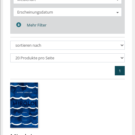
Erscheinungsdatum
Mehr Filter
1