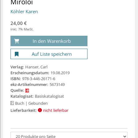
Miroloi
Köhler Karen
24,00 €
inkl. 7% MwSt.
In den Warenkorb
Auf Liste speichern
Verlag:
Hanser, Carl
Erscheinungsdatum:
19.08.2019
ISBN:
978-3-446-26171-6
ekz-Artikelnummer:
5673149
Quelle:
Katalogisat:
Basiskatalogisat
Buch
| Gebunden
Lieferbarkeit:
nicht lieferbar