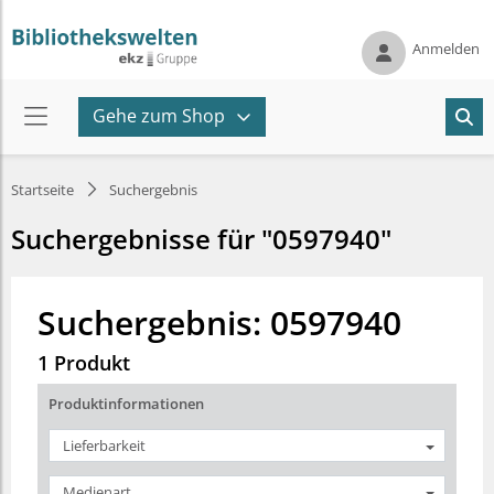
Anmelden
Gehe zum Shop
Startseite
Suchergebnis
Suchergebnisse für "0597940"
Suchergebnis: 0597940
1 Produkt
Produktinformationen
Lieferbarkeit
Medienart