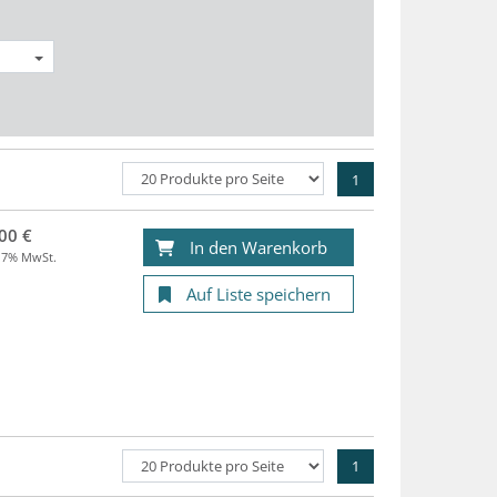
1
00 €
In den Warenkorb
. 7% MwSt.
Auf Liste speichern
1