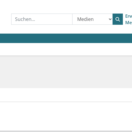
Erw
Me