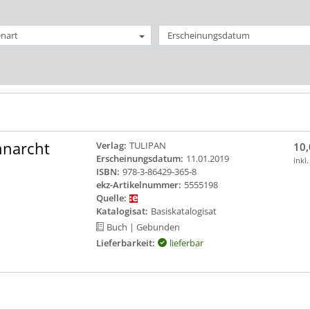
nart
Erscheinungsdatum
hnarcht
Verlag:
TULIPAN
10,
Erscheinungsdatum:
11.01.2019
inkl
ISBN:
978-3-86429-365-8
ekz-Artikelnummer:
5555198
Quelle:
Katalogisat:
Basiskatalogisat
Buch
| Gebunden
Lieferbarkeit:
lieferbar