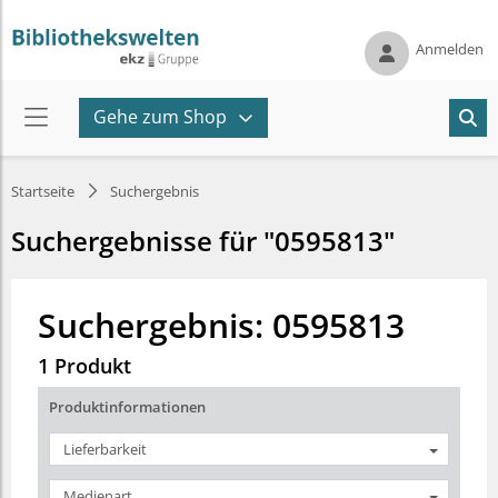
Anmelden
Gehe zum Shop
Startseite
Suchergebnis
Suchergebnisse für "0595813"
Suchergebnis: 0595813
1 Produkt
Produktinformationen
Lieferbarkeit
Medienart