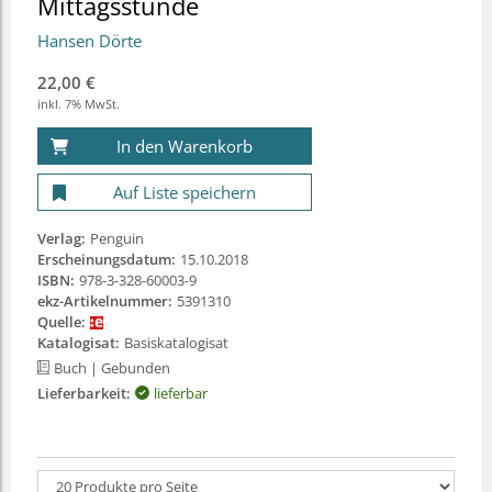
Mittagsstunde
Hansen Dörte
22,00 €
inkl. 7% MwSt.
In den Warenkorb
Auf Liste speichern
Verlag:
Penguin
Erscheinungsdatum:
15.10.2018
ISBN:
978-3-328-60003-9
ekz-Artikelnummer:
5391310
Quelle:
Katalogisat:
Basiskatalogisat
Buch
| Gebunden
Lieferbarkeit:
lieferbar