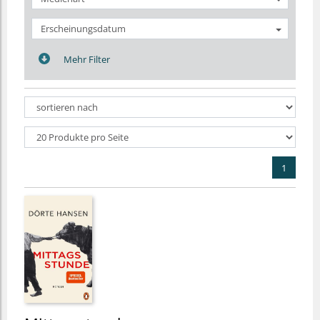
Erscheinungsdatum
Mehr Filter
1