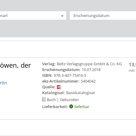
nart
Erscheinungsdatum
Löwen, der
Verlag:
Beltz Verlagsgruppe GmbH & Co. KG
13,
Erscheinungsdatum:
10.07.2018
inkl
ISBN:
978-3-407-75416-5
ekz-Artikelnummer:
5404042
rtin
Quelle:
Katalogisat:
Basiskatalogisat
Buch
| Gebunden
Lieferbarkeit:
lieferbar