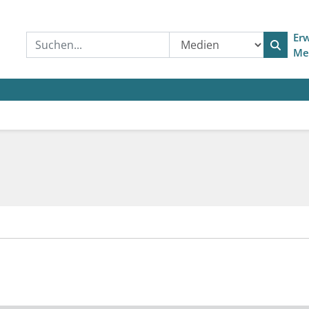
Erw
Me