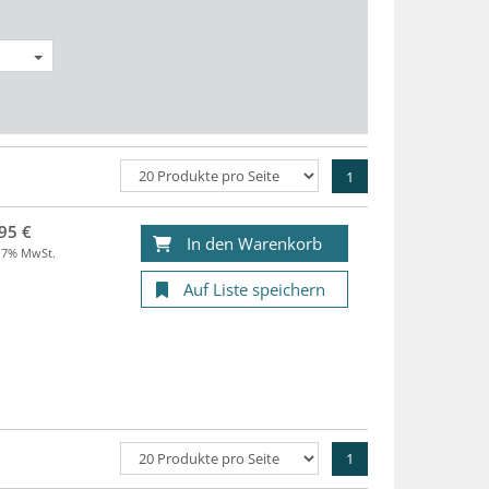
1
95 €
In den Warenkorb
. 7% MwSt.
Auf Liste speichern
1