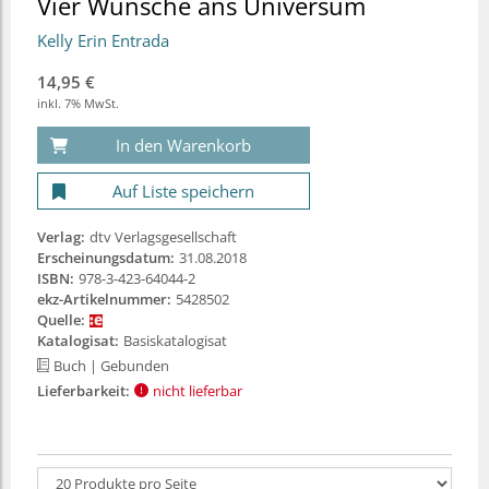
Vier Wünsche ans Universum
Kelly Erin Entrada
14,95 €
inkl. 7% MwSt.
In den Warenkorb
Auf Liste speichern
Verlag:
dtv Verlagsgesellschaft
Erscheinungsdatum:
31.08.2018
ISBN:
978-3-423-64044-2
ekz-Artikelnummer:
5428502
Quelle:
Katalogisat:
Basiskatalogisat
Buch
| Gebunden
Lieferbarkeit:
nicht lieferbar