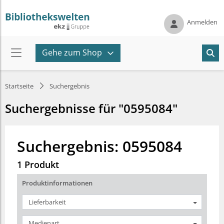
Anmelden
Gehe zum Shop
Startseite
Suchergebnis
Suchergebnisse für "0595084"
Suchergebnis: 0595084
1 Produkt
Produktinformationen
Lieferbarkeit
Medienart