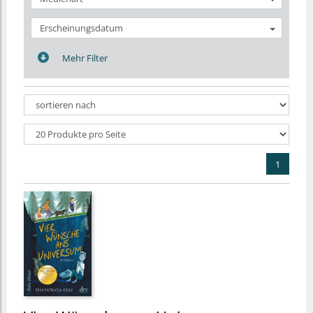
Erscheinungsdatum
Mehr Filter
1