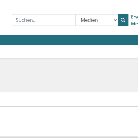
Erw
Me