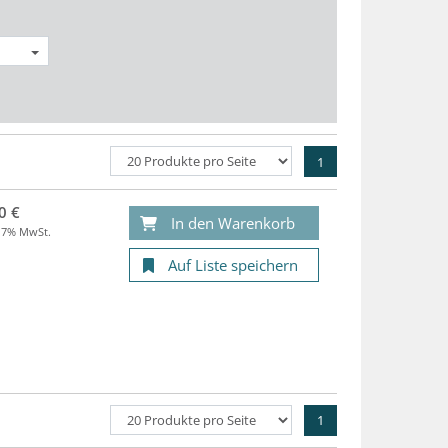
1
0 €
In den Warenkorb
. 7% MwSt.
Auf Liste speichern
1