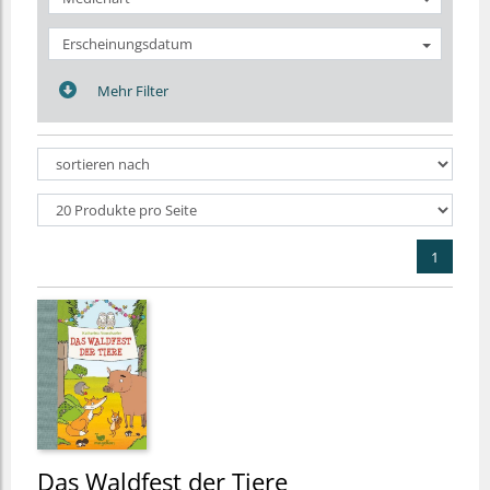
Erscheinungsdatum
Mehr Filter
1
Das Waldfest der Tiere