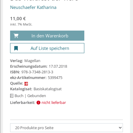
Neuschaefer Katharina
11,00 €
inkl. 7% MwSt.
In den Warenkorb
Auf Liste speichern
Verlag:
Magellan
Erscheinungsdatum:
17.07.2018
ISBN:
978-3-7348-2813-3
ekz-Artikelnummer:
5399475
Quelle:
Katalogisat:
Basiskatalogisat
Buch
| Gebunden
Lieferbarkeit:
nicht lieferbar