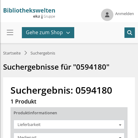
Anmelden
Gehe zum Shop
Startseite
Suchergebnis
Suchergebnisse für "0594180"
Suchergebnis: 0594180
1 Produkt
Produktinformationen
Lieferbarkeit
Medienart