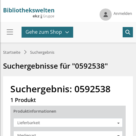
Anmelden
Gehe zum Shop
Startseite
Suchergebnis
Suchergebnisse für "0592538"
Suchergebnis: 0592538
1 Produkt
Produktinformationen
Lieferbarkeit
Medienart