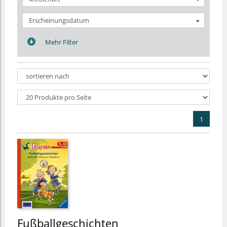
Erscheinungsdatum
Mehr Filter
1
Fußballgeschichten