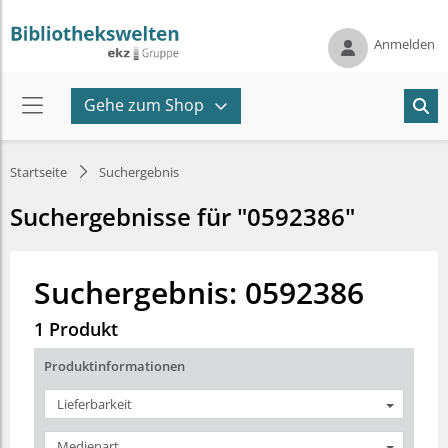
Anmelden
Gehe zum Shop
Startseite
Suchergebnis
Suchergebnisse für "0592386"
Suchergebnis: 0592386
1 Produkt
Produktinformationen
Lieferbarkeit
Medienart