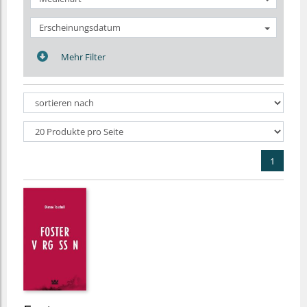
Erscheinungsdatum
Mehr Filter
1