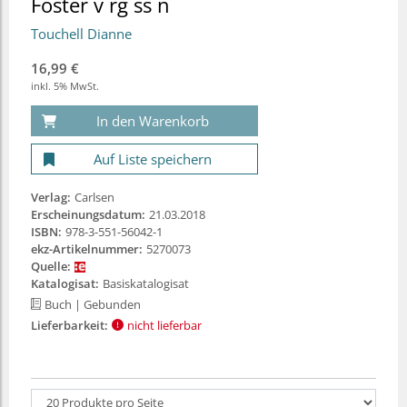
Foster v rg ss n
Touchell Dianne
16,99 €
inkl. 5% MwSt.
In den Warenkorb
Auf Liste speichern
Verlag:
Carlsen
Erscheinungsdatum:
21.03.2018
ISBN:
978-3-551-56042-1
ekz-Artikelnummer:
5270073
Quelle:
Katalogisat:
Basiskatalogisat
Buch
| Gebunden
Lieferbarkeit:
nicht lieferbar