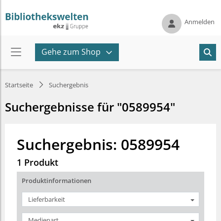
Anmelden
Gehe zum Shop
Startseite
Suchergebnis
Suchergebnisse für "0589954"
Suchergebnis: 0589954
1 Produkt
Produktinformationen
Lieferbarkeit
Medienart