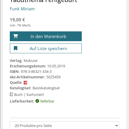
Funk Miriam
19,00 €
inkl. 7% MwSt.
In den Warenkorb
Auf Liste speichern
Verlag:
Mabuse
Erscheinungsdatum:
10.05.2019
ISBN:
978-3-86321-334-3
ekz-Artikelnummer:
5025459
Quelle:
Katalogisat:
Basiskatalogisat
Buch
| Kartoniert
Lieferbarkeit:
lieferbar