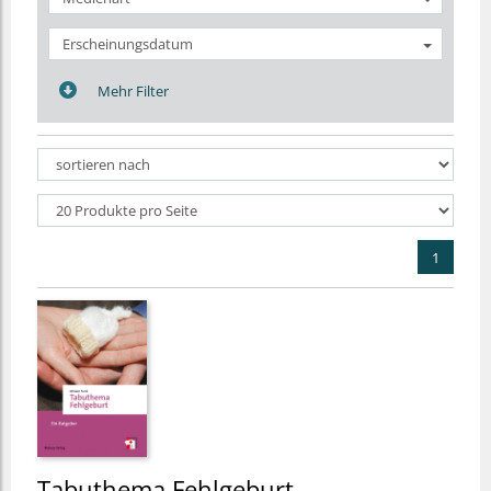
Erscheinungsdatum
Mehr Filter
1
Tabuthema Fehlgeburt